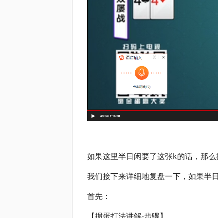
如果这里半日闲要了这张k的话，那么
我们接下来详细地复盘一下，如果半日
首先：
【
掼蛋打法讲解-
步骤】