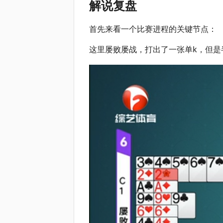
解说复盘
首先来看一个比赛进程的关键节点：
这里屡败屡战，打出了一张单k，但是