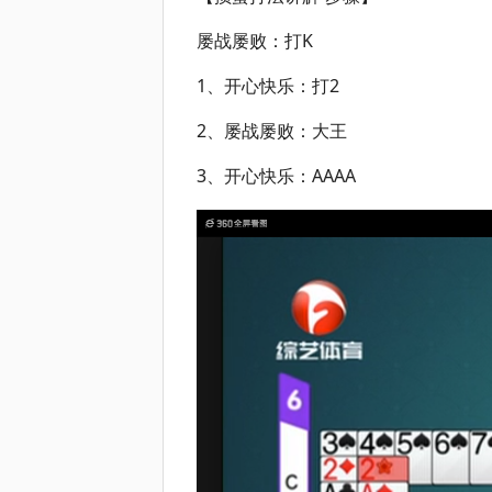
屡战屡败：打K
1、开心快乐：打2
2、屡战屡败：大王
3、开心快乐：AAAA