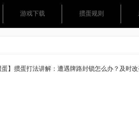
游戏下载
掼蛋规则
掼蛋】掼蛋打法讲解：遭遇牌路封锁怎么办？及时改